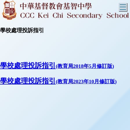
T
學校處理投訴指引