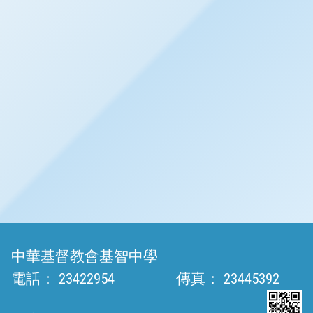
中華基督教會基智中學
電話：
23422954
傳真：
23445392