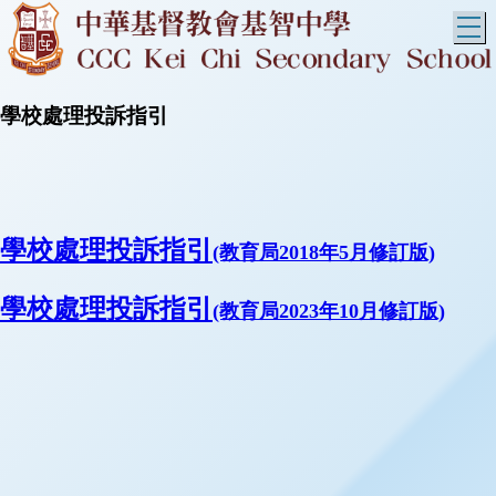
T
學校處理投訴指引