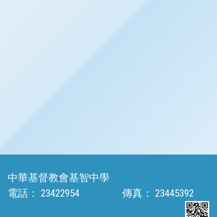
中華基督教會基智中學
電話：
23422954
傳真：
23445392