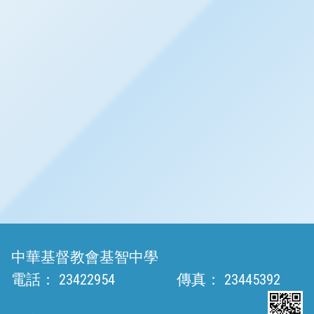
中華基督教會基智中學
電話：
23422954
傳真：
23445392