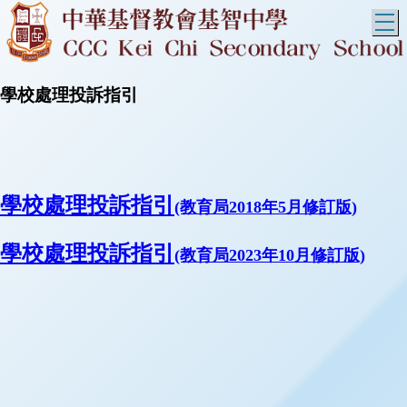
T
學校處理投訴指引