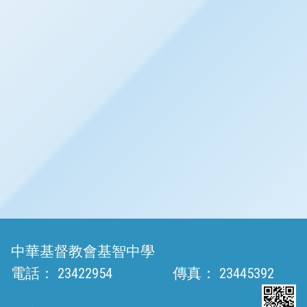
中華基督教會基智中學
電話：
23422954
傳真：
23445392