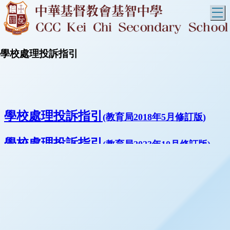
T
學校處理投訴指引