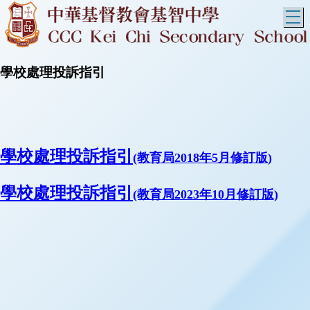
T
學校處理投訴指引