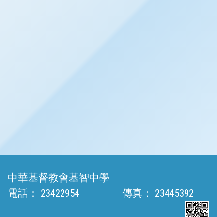
中華基督教會基智中學
電話：
23422954
傳真：
23445392