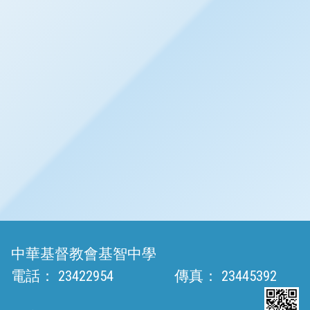
中華基督教會基智中學
電話：
23422954
傳真：
23445392