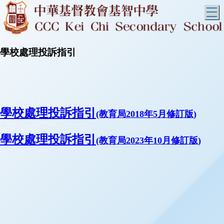
T
學校處理投訴指引