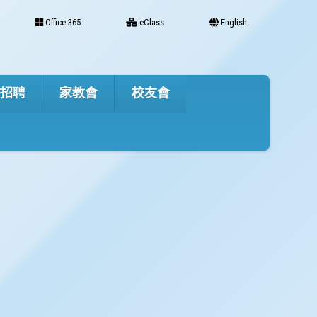
Office 365
eClass
English
才招聘
家教會
校友會