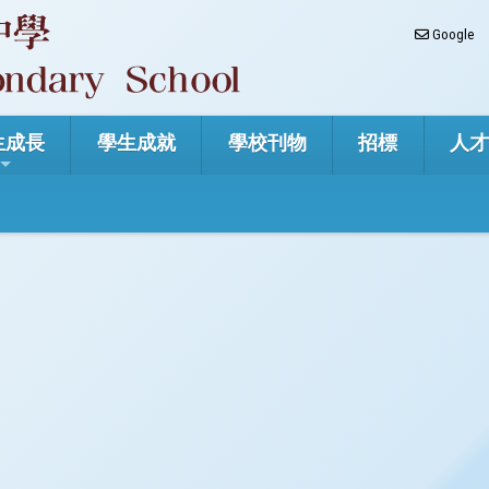
Google
生成長
學生成就
學校刊物
招標
人