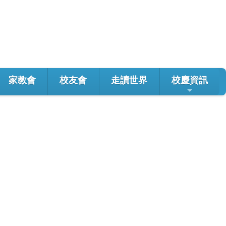
家教會
校友會
走讀世界
校慶資訊