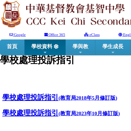
Google
Office 365
eClass
Engl
首頁
學校資料
學與教
學生成長
學校處理投訴指引