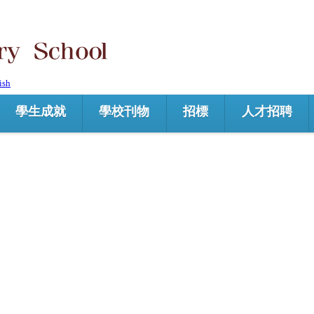
ish
學生成就
學校刊物
招標
人才招聘