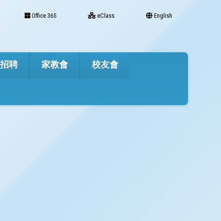
Office 365
eClass
English
才招聘
家教會
校友會