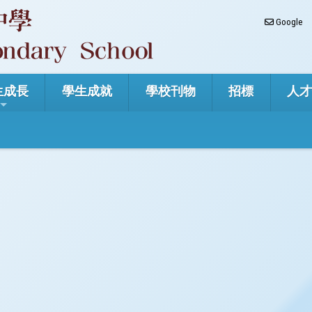
Google
生成長
學生成就
學校刊物
招標
人