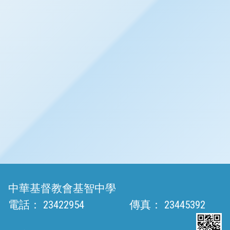
中華基督教會基智中學
電話：
23422954
傳真：
23445392