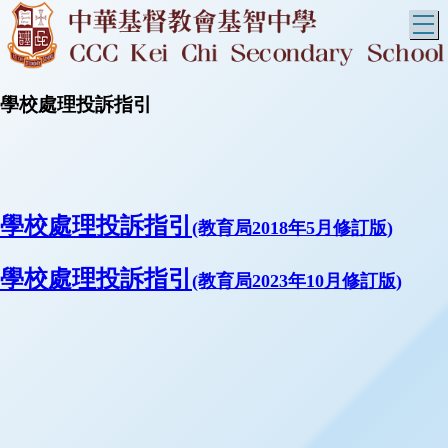
T
學校處理投訴指引