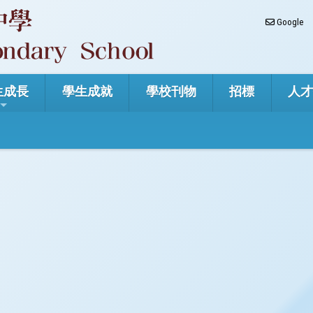
Google
生成長
學生成就
學校刊物
招標
人