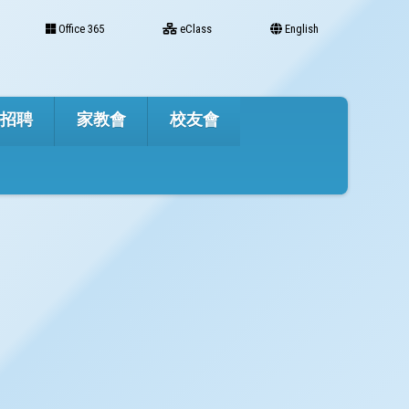
Office 365
eClass
English
才招聘
家教會
校友會