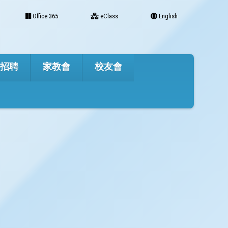
Office 365
eClass
English
才招聘
家教會
校友會