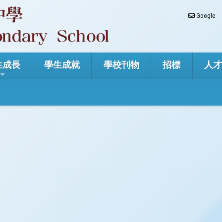
Google
生成長
學生成就
學校刊物
招標
人