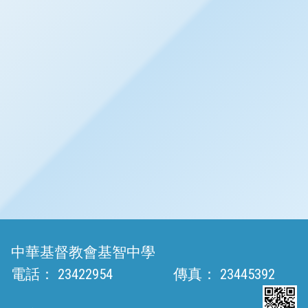
中華基督教會基智中學
電話：
23422954
傳真：
23445392