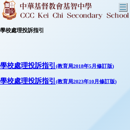
T
學校處理投訴指引