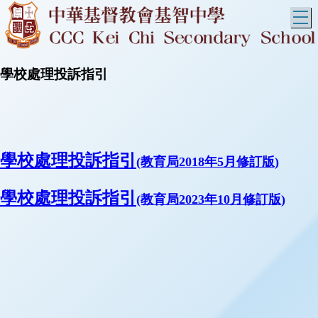
T
學校處理投訴指引