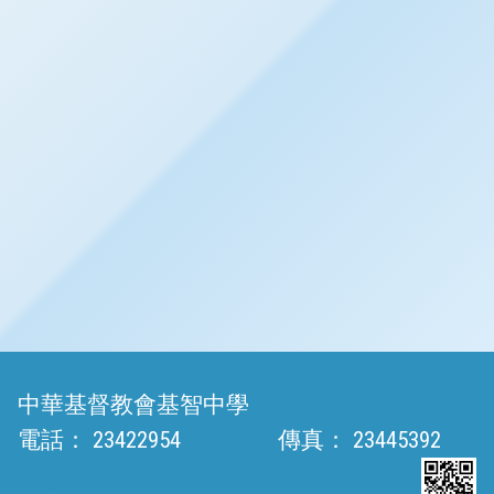
中華基督教會基智中學
電話：
23422954
傳真：
23445392