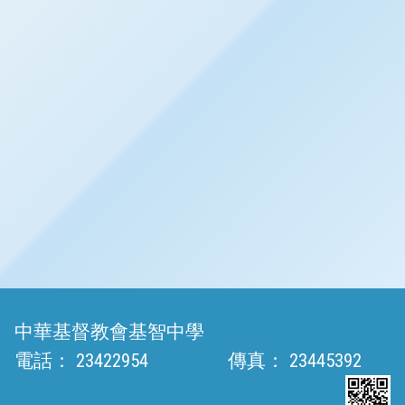
中華基督教會基智中學
電話：
23422954
傳真：
23445392