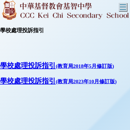
T
學校處理投訴指引