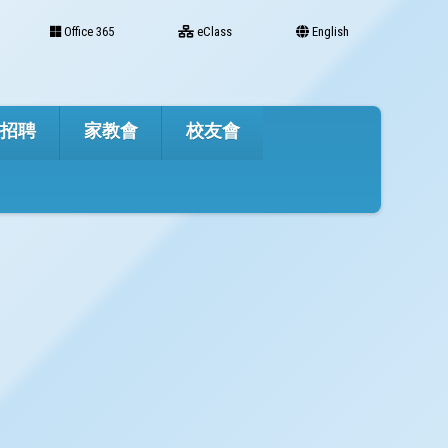
Office 365
eClass
English
才招聘
家教會
校友會