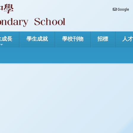
Google
生成長
學生成就
學校刊物
招標
人