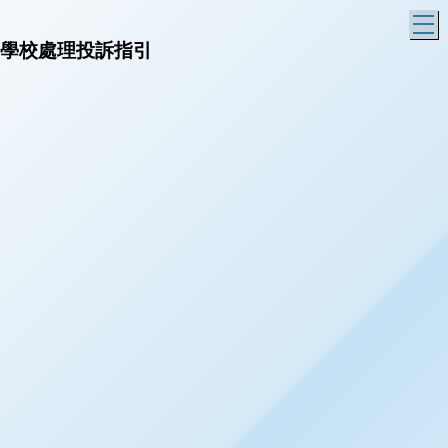
T
學校處理投訴指引