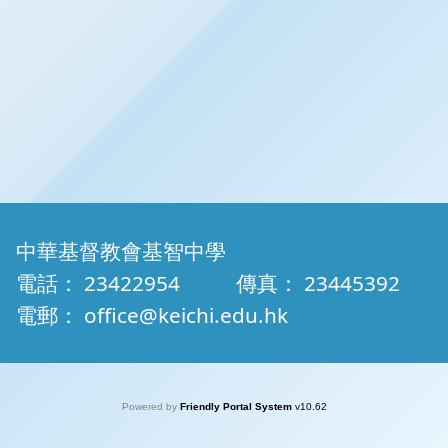
中華基督教會基智中學
電話：
23422954
傳真：
23445392
電郵：
office@keichi.edu.hk
Powered by
Friendly Portal System
v
10.62