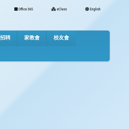
Office 365
eClass
English
才招聘
家教會
校友會