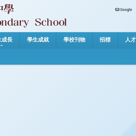
Google
生成長
學生成就
學校刊物
招標
人