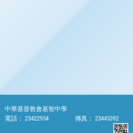
中華基督教會基智中學
電話：
23422954
傳真：
23445392