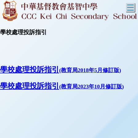
T
學校處理投訴指引