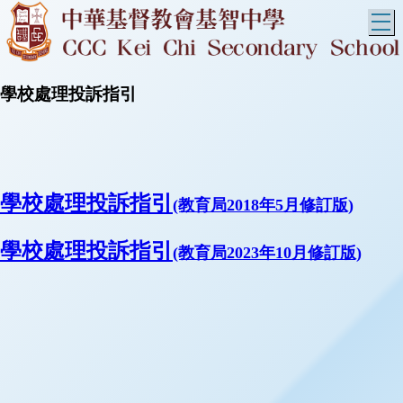
T
學校處理投訴指引