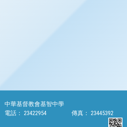
中華基督教會基智中學
電話：
23422954
傳真：
23445392