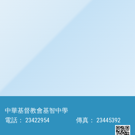
中華基督教會基智中學
電話：
23422954
傳真：
23445392