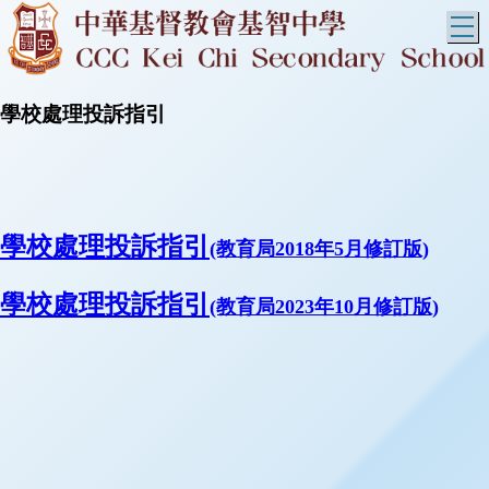
T
學校處理投訴指引