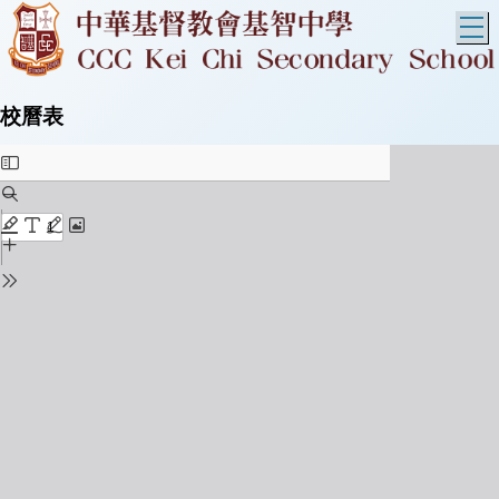
T
校曆表