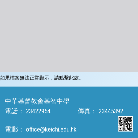
如果檔案無法正常顯示，請點擊此處。
中華基督教會基智中學
電話：
23422954
傳真：
23445392
電郵：
office@keichi.edu.hk