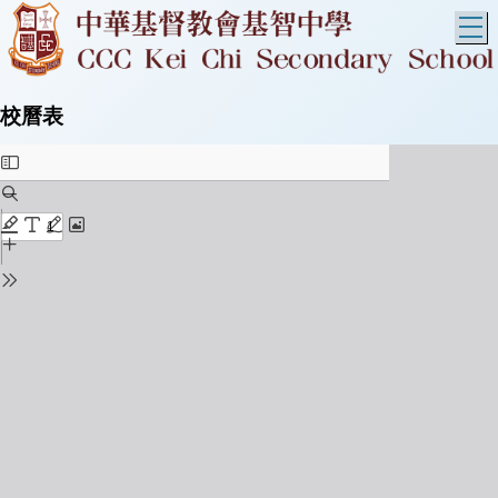
T
校曆表