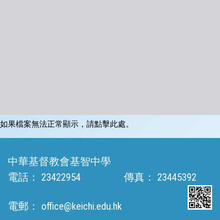
如果檔案無法正常顯示，請點擊此處。
中華基督教會基智中學
電話：
23422954
傳真：
23445392
電郵：
office@keichi.edu.hk