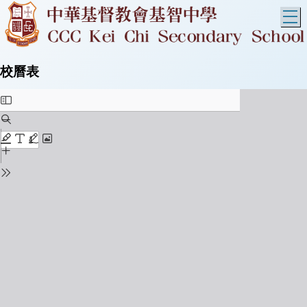
T
校曆表