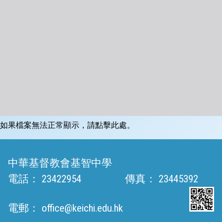
如果檔案無法正常顯示，請點擊此處。
中華基督教會基智中學
電話：
23422954
傳真：
23445392
電郵：
office@keichi.edu.hk