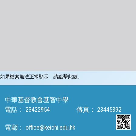
如果檔案無法正常顯示，請點擊此處。
中華基督教會基智中學
電話：
23422954
傳真：
23445392
電郵：
office@keichi.edu.hk