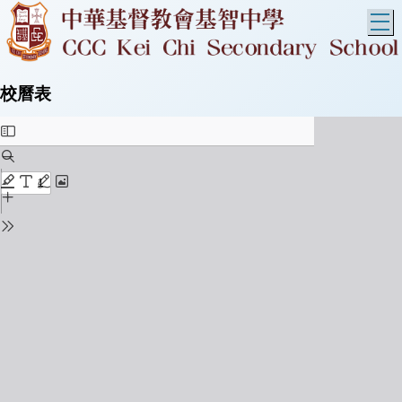
T
校曆表