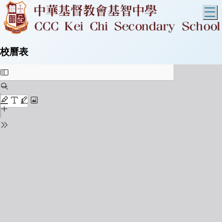
T
校曆表