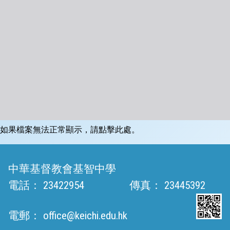
如果檔案無法正常顯示，請點擊此處。
中華基督教會基智中學
電話：
23422954
傳真：
23445392
電郵：
office@keichi.edu.hk