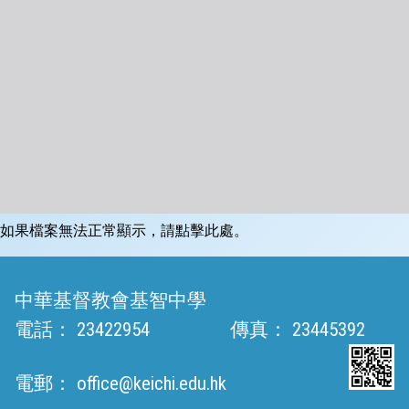
如果檔案無法正常顯示，請點擊此處。
中華基督教會基智中學
電話：
23422954
傳真：
23445392
電郵：
office@keichi.edu.hk