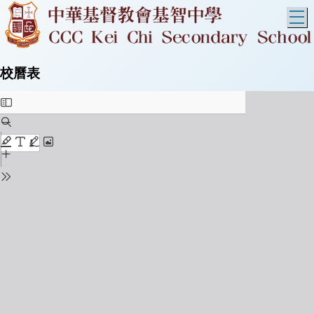
T
校曆表