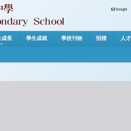
Google
生成長
學生成就
學校刊物
招標
人