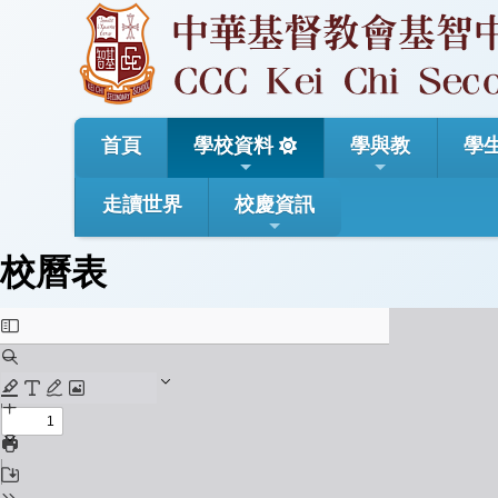
首頁
學校資料
學與教
學
走讀世界
校慶資訊
校曆表