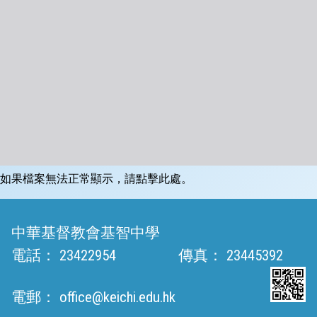
如果檔案無法正常顯示，請點擊此處。
中華基督教會基智中學
電話：
23422954
傳真：
23445392
電郵：
office@keichi.edu.hk