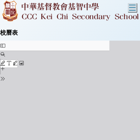
T
校曆表