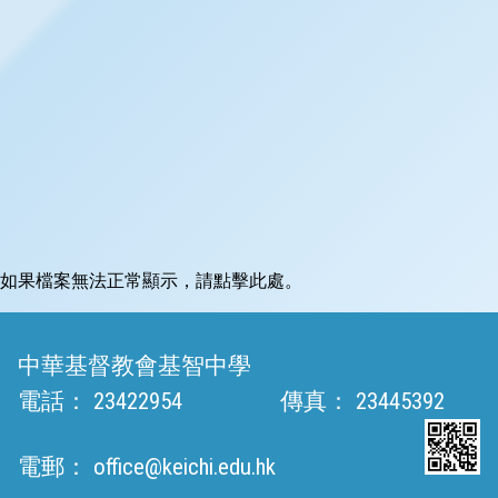
如果檔案無法正常顯示，請點擊此處。
中華基督教會基智中學
電話：
23422954
傳真：
23445392
電郵：
office@keichi.edu.hk