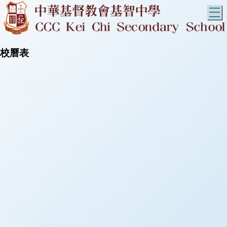
T
校曆表