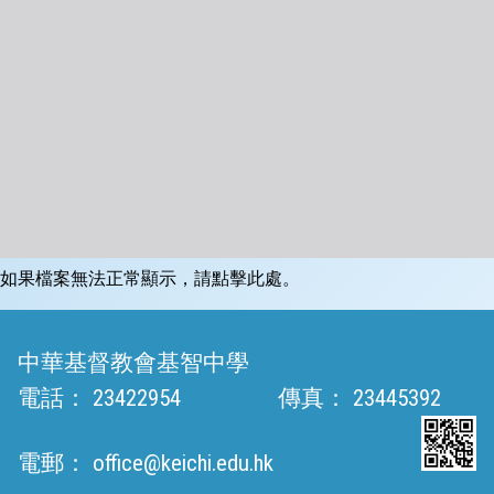
如果檔案無法正常顯示，請點擊此處。
中華基督教會基智中學
電話：
23422954
傳真：
23445392
電郵：
office@keichi.edu.hk