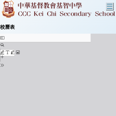
T
校曆表