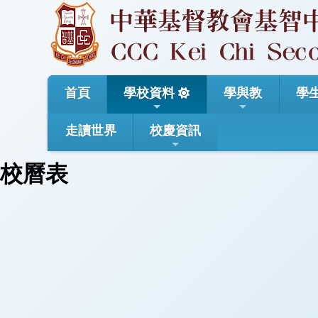
首頁
學校資料
學與教
學
走讀世界
校慶資訊
校曆表