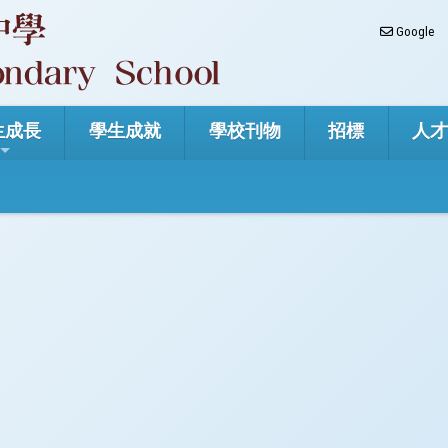
Google
生成長
學生成就
學校刊物
招標
人