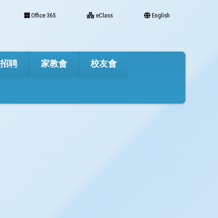
Office 365
eClass
English
才招聘
家教會
校友會