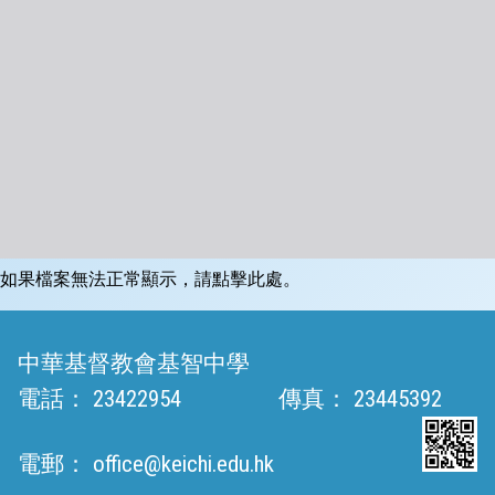
如果檔案無法正常顯示，請點擊此處。
中華基督教會基智中學
電話：
23422954
傳真：
23445392
電郵：
office@keichi.edu.hk