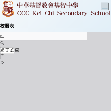
T
校曆表