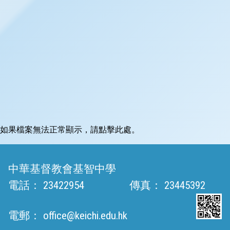
如果檔案無法正常顯示，請點擊此處。
中華基督教會基智中學
電話：
23422954
傳真：
23445392
電郵：
office@keichi.edu.hk