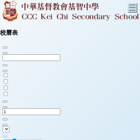
T
校曆表