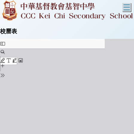
T
校曆表