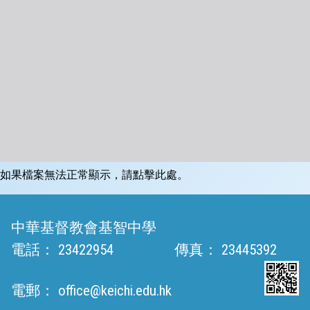
如果檔案無法正常顯示，請點擊此處。
中華基督教會基智中學
電話：
23422954
傳真：
23445392
電郵：
office@keichi.edu.hk