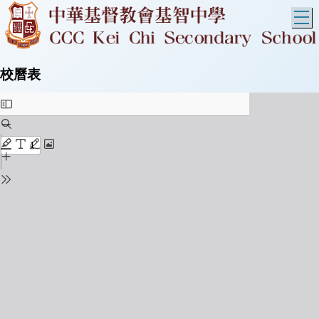
T
校曆表