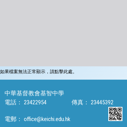
如果檔案無法正常顯示，請點擊此處。
中華基督教會基智中學
電話：
23422954
傳真：
23445392
電郵：
office@keichi.edu.hk