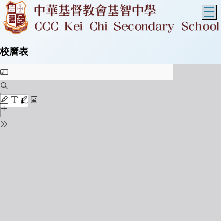
T
校曆表