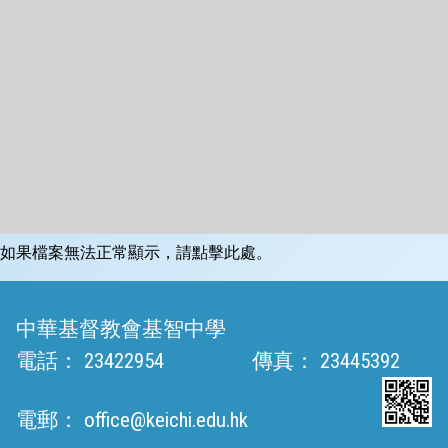
如果檔案無法正常顯示，請點擊此處。
中華基督教會基智中學
電話：
23422954
傳真：
23445392
電郵：
office@keichi.edu.hk