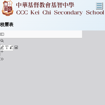
T
校曆表