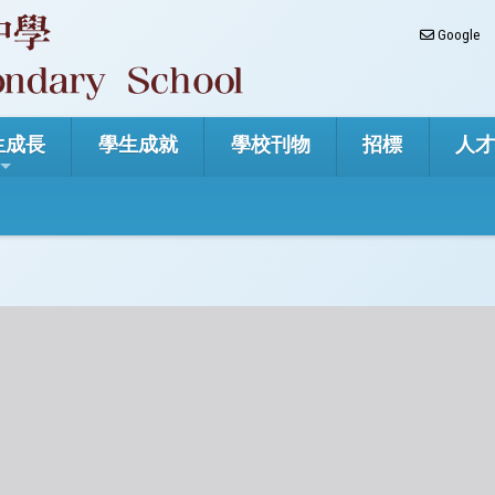
Google
生成長
學生成就
學校刊物
招標
人