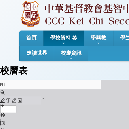
首頁
學校資料
學與教
學
走讀世界
校慶資訊
校曆表