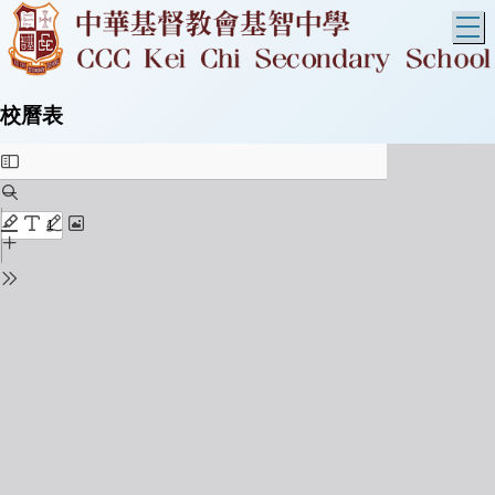
T
校曆表