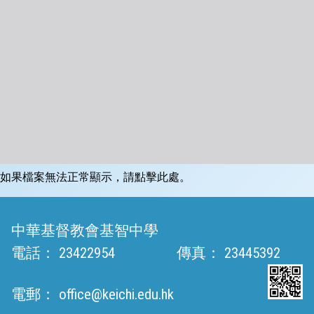
如果檔案無法正常顯示，請點擊此處。
中華基督教會基智中學
電話：
23422954
傳真：
23445392
電郵：
office@keichi.edu.hk