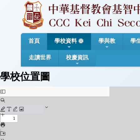
首頁
學校資料
學與教
學
走讀世界
校慶資訊
學校位置圖