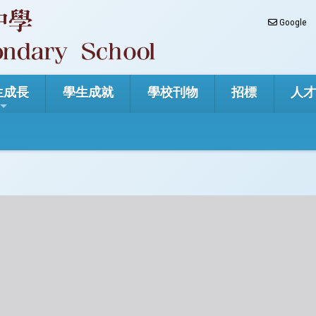
Google
生成長
學生成就
學校刊物
招標
人