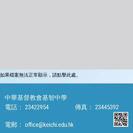
如果檔案無法正常顯示，請點擊此處。
中華基督教會基智中學
電話：
23422954
傳真：
23445392
電郵：
office@keichi.edu.hk