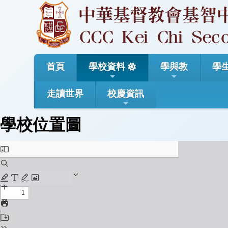
首頁
學校資料
學與教
學
走讀世界
校慶資訊
學校位置圖