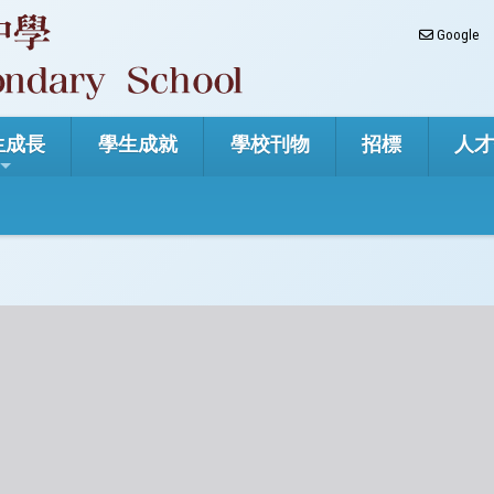
Google
生成長
學生成就
學校刊物
招標
人