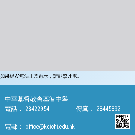
如果檔案無法正常顯示，請點擊此處。
中華基督教會基智中學
電話：
23422954
傳真：
23445392
電郵：
office@keichi.edu.hk