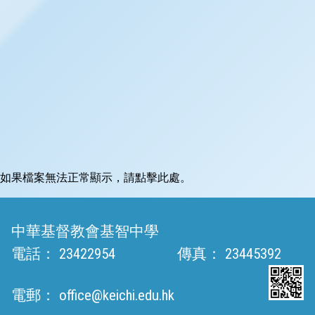
如果檔案無法正常顯示，請點擊此處。
中華基督教會基智中學
電話：
23422954
傳真：
23445392
電郵：
office@keichi.edu.hk