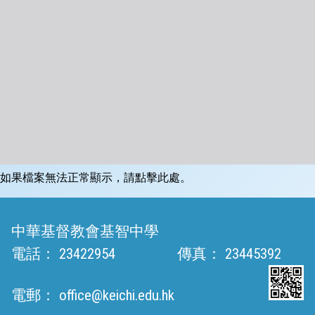
如果檔案無法正常顯示，請點擊此處。
中華基督教會基智中學
電話：
23422954
傳真：
23445392
電郵：
office@keichi.edu.hk