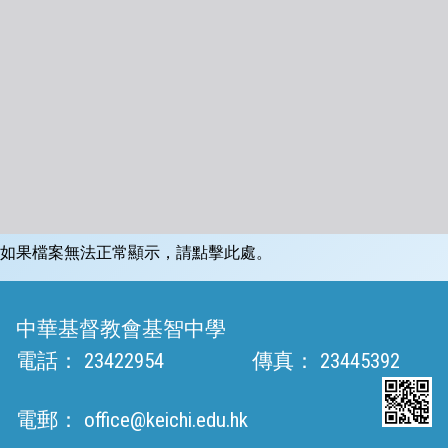
如果檔案無法正常顯示，請點擊此處。
中華基督教會基智中學
電話：
23422954
傳真：
23445392
電郵：
office@keichi.edu.hk