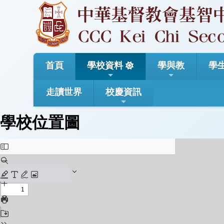
首頁
學校資料
學與教
學
走讀世界
校慶資訊
學校位置圖