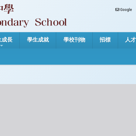
Google
生成長
學生成就
學校刊物
招標
人