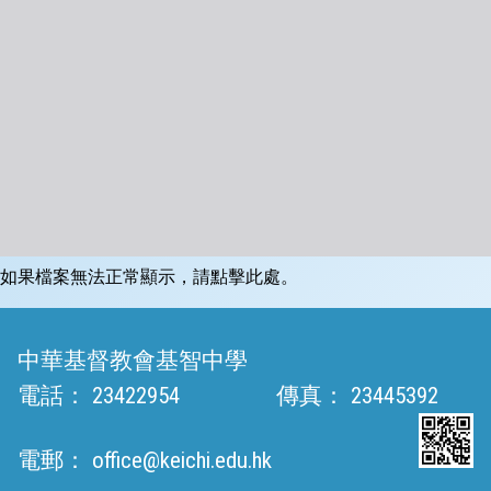
如果檔案無法正常顯示，請點擊此處。
中華基督教會基智中學
電話：
23422954
傳真：
23445392
電郵：
office@keichi.edu.hk