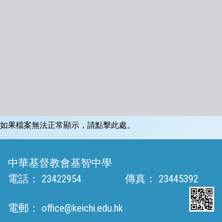
如果檔案無法正常顯示，請點擊此處。
中華基督教會基智中學
電話：
23422954
傳真：
23445392
電郵：
office@keichi.edu.hk